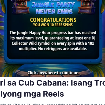
i sa Cub Cabana: Isang Tro
 Iyong mga Reels