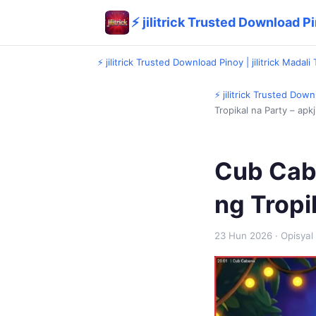
⚡ jilitrick Trusted Download Pin
⚡ jilitrick Trusted Download Pinoy | jilitrick Madali 
⚡ jilitrick Trusted Downl
Tropikal na Party – apkji
Cub Caba
ng Tropik
23 Hun 2026
· Opisyal