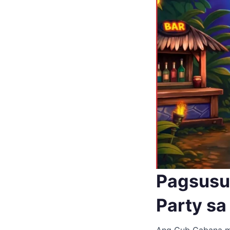
Pagsusur
Party sa