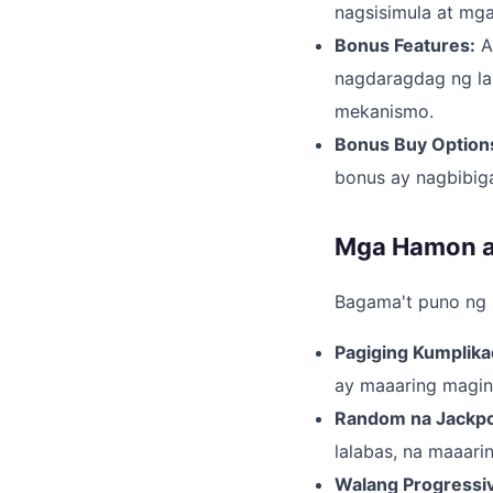
nagsisimula at mga 
Bonus Features:
A
nagdaragdag ng lal
mekanismo.
Bonus Buy Option
bonus ay nagbibig
Mga Hamon a
Bagama't puno ng 
Pagiging Kumplika
ay maaaring magin
Random na Jackpo
lalabas, na maaar
Walang Progressiv