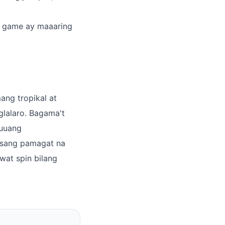
e game ay maaaring
ang tropikal at
glalaro. Bagama't
buuang
 isang pamagat na
wat spin bilang