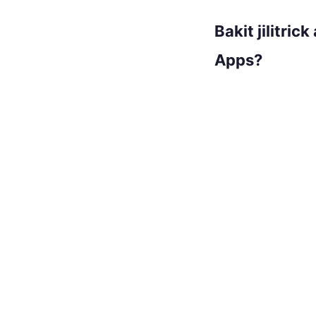
Bakit jilitri
Apps?
Ang pagpili ng tam
ilang dahilan kung 
Seguridad at Prot
pinakabagong antiv
opisyal.
Mabilis na Downlo
mabilis na pagkuha 
User-Friendly na I
mga hindi gaanong
Regular na Update