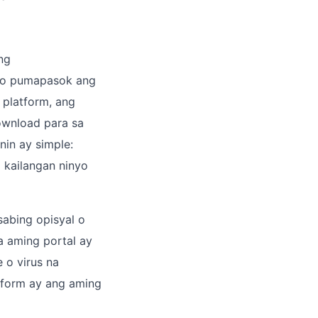
ng
ito pumapasok ang
 platform, ang
ownload para sa
nin ay simple:
a kailangan ninyo
sabing opisyal o
sa aming portal ay
 o virus na
tform ay ang aming